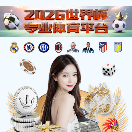
注册入口
MK国际
· 体育观看更便捷
连接你的赛事视野，打造球迷专属的数字主场。
MK国际
网页版
提供多终端支持、高清视频、 实时比分与赛事推
荐，让你随时随地畅享体育内容。
网页端入口
下载APP