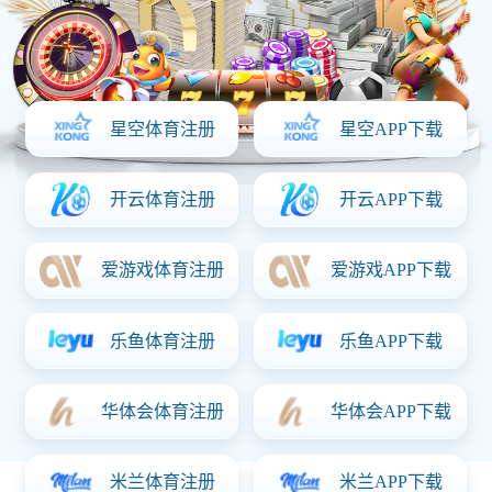
天空记者：伊劳拉不情愿与其他俱乐部
接触，他和助教在等红军
2026-06-06 14:00
阅读 61 次